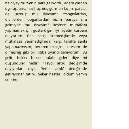
ne diyeyim? ‘Senin para geliyordu, adam yardan 
uçmuş, ama nasıl uçmuş görmen lazım, paralar 
da uçmuş’ mu diyeyim? ‘Yangınlardan, 
ölenlerden doğanlardan bizim paraya sıra 
gelmiyor’ mu diyeyim? Resmen muhafaza 
yapmamak için gösterdiğim iyi niyetin kurbanı 
oluyorum. Ben satış istemediğimde veya 
muhafaza yapmadığımda, karşı tarafta sanki 
yapamazmışım, beceremezmişim, istesem de 
olmazmış gibi bir intiba uyandı sanıyorum. ‘Bu 
gelir, bekler bekler, sıkılır gider’ diye mi 
düşündüler nedir? ‘Haydi artık’ dediğimde 
dayıyorlar çayı. ‘Yeter artık’ dediğimde 
getiriyorlar tatlıyı. Şeker hastası oldum yemin 
ederim.