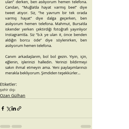
ulan” derken, ben asılıyorum hemen telefona. 
Candan, “Muğla’da hayat varmış bee!” diye 
tweet atıyor. Siz, “he yavrum bir tek orada 
varmış hayat” diye dalga geçerken, ben 
asılıyorum hemen telefona. Mahmut, Bursa’da 
iskender yerken çektirdiği fotoğrafı yayınlıyor 
Instagram’da. Siz “b.k ye ulan it, önce benden 
aldığın borcu öde” diye söylenirken, ben 
asılıyorum hemen telefona.
Canım arkadaşlarım, bol bol gezin. Yiyin, için, 
eğlenin, işlerinizi halledin. Yerinizi bildirmeyi 
sakın ihmal etmeyin ama. Yeni paylaşımlarınızı 
merakla bekliyorum. Şimdiden teşekkürler…
Etiketler:
şehir dışı
Ozan Gülhan