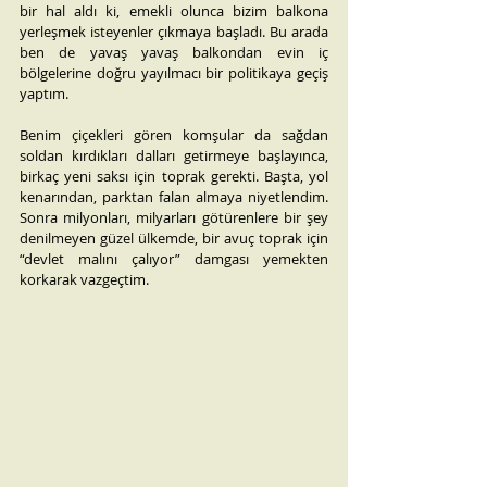
bir hal aldı ki, emekli olunca bizim balkona 
yerleşmek isteyenler çıkmaya başladı. Bu arada 
ben de yavaş yavaş balkondan evin iç 
bölgelerine doğru yayılmacı bir politikaya geçiş 
yaptım.
Benim çiçekleri gören komşular da sağdan 
soldan kırdıkları dalları getirmeye başlayınca, 
birkaç yeni saksı için toprak gerekti. Başta, yol 
kenarından, parktan falan almaya niyetlendim. 
Sonra milyonları, milyarları götürenlere bir şey 
denilmeyen güzel ülkemde, bir avuç toprak için 
“devlet malını çalıyor” damgası yemekten 
korkarak vazgeçtim.