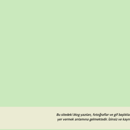
Bu sitedeki blog yazıları, fotoğraflar ve gif başlı
yer vermek anlamına gelmektedir. İzinsiz ve kayna