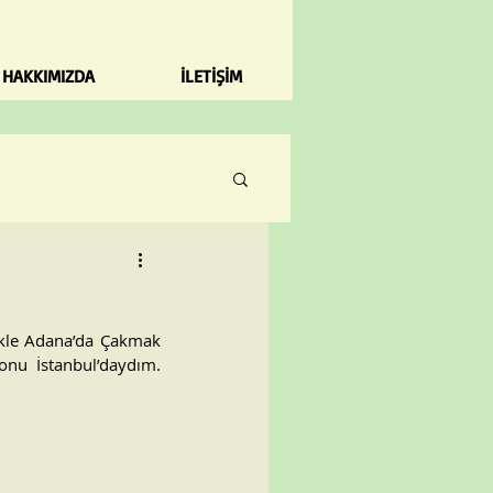
HAKKIMIZDA
İLETİŞİM
ikle Adana’da Çakmak 
onu İstanbul’daydım. 