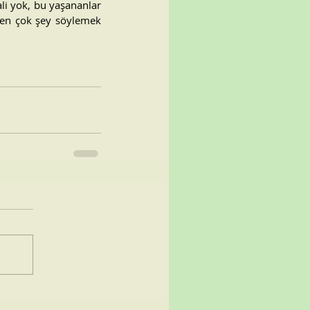
i yok, bu yaşananlar 
den çok şey söylemek 