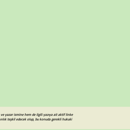
e yazar ismine hem de ilgili yazıya ait aktif linke
ılık teşkil edecek olup, bu konuda gerekli hukuki