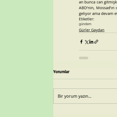
an bunca can gitmişk
ABD’nin, Mossad’ın o
geliyor ama devam e
Etiketler:
gündem
Gürler Gaydan
Yorumlar
Bir yorum yazın...