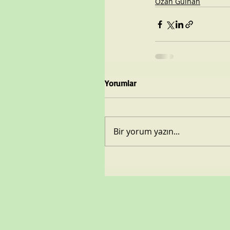
Ozan Gülhan
Yorumlar
Bir yorum yazın...