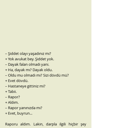
– Şiddet olayı yaşadınız mı?
+ Yok avukat bey. Şiddet yok.
– Dayak falan olmadı yani.
+ Ha, dayak mı? Dayak oldu.
– Oldu mu olmadı mı? Sizi dövdü mü?
+ Evet dövdü.
– Hastaneye gittiniz mi?
+ Tabii.
– Rapor?
+ Aldım.
– Rapor yanınızda mı?
+ Evet, buyrun...
Raporu aldım. Lakin, darpla ilgili hiçbir şey 